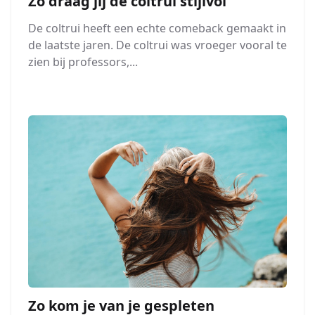
Zo draag jij de coltrui stijlvol
De coltrui heeft een echte comeback gemaakt in
de laatste jaren. De coltrui was vroeger vooral te
zien bij professors,...
Zo kom je van je gespleten