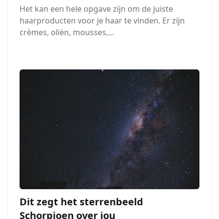
Het kan een hele opgave zijn om de juiste
haarproducten voor je haar te vinden. Er zijn
crèmes, oliën, mousses,...
Dit zegt het sterrenbeeld
Schorpioen over jou