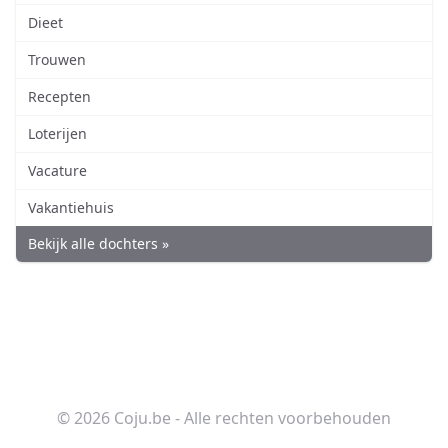
Dieet
Trouwen
Recepten
Loterijen
Vacature
Vakantiehuis
Bekijk alle dochters »
© 2026 Coju.be - Alle rechten voorbehouden